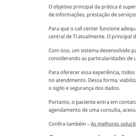
O objetivo principal da prática é supe
de informações, prestação de serviço
Para que o call center funcione ade
central de TI atualmente. O principal 
Com isso, um sistema desenvolvido pa
considerando as particularidades de u
Para oferecer essa experiência, todos
no atendimento. Dessa forma, viabili
o sigilo e segurança dos dados.
Portanto, o paciente entra em conta
agendamento de uma consulta, acessa
Confira também –
As melhores soluçõ