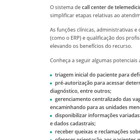
O sistema de
call center de telemedic
simplificar etapas relativas ao atend
As funções clínicas, administrativas 
(como o ERP) e qualificação dos profi
elevando os benefícios do recurso.
Conheça a seguir algumas potenciais 
triagem inicial do paciente para d
pré-autorização para acessar dete
diagnóstico, entre outros;
gerenciamento centralizado das vag
encaminhando para as unidades meno
disponibilizar informações variada
e dados cadastrais;
receber queixas e reclamações sobr
oferecer orientação aos pacientes 