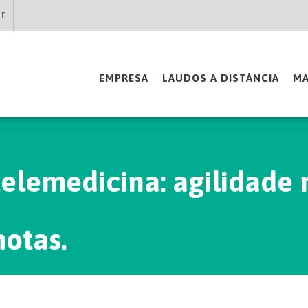
br
EMPRESA
LAUDOS A DISTÂNCIA
MA
otas.