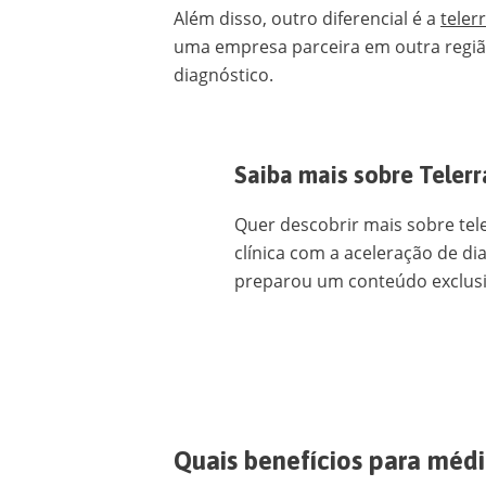
Além disso, outro diferencial é a
teler
uma empresa parceira em outra região
diagnóstico.
Saiba mais sobre Telerr
Quer descobrir mais sobre tel
clínica com a aceleração de di
preparou um conteúdo exclusiv
Quais benefícios para médi