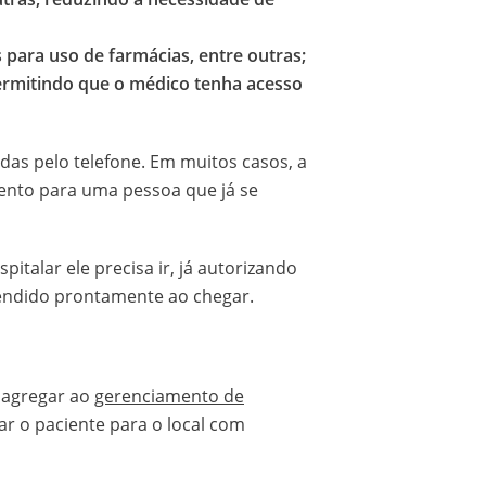
para uso de farmácias, entre outras;
permitindo que o médico tenha acesso
das pelo telefone. Em muitos casos, a
mento para uma pessoa que já se
italar ele precisa ir, já autorizando
tendido prontamente ao chegar.
 agregar ao
gerenciamento de
ar o paciente para o local com