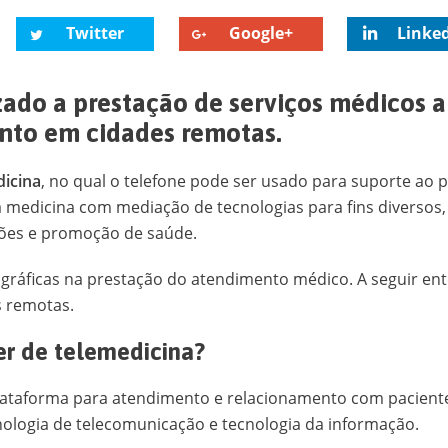
Twitter
Google+
Linke
zado a prestação de serviços médicos a 
nto em cidades remotas.
dicina
, no qual o telefone pode ser usado para suporte ao p
a medicina com mediação de tecnologias para fins diversos
sões e promoção de saúde.
eográficas na prestação do atendimento médico. A seguir e
s remotas.
er de telemedicina?
ataforma para atendimento e relacionamento com paciente
cnologia de telecomunicação e tecnologia da informação.