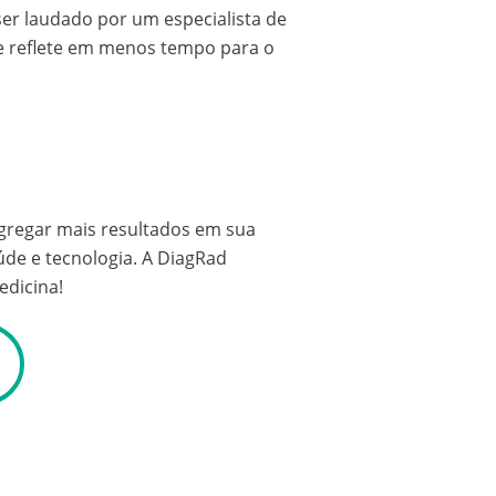
er laudado por um especialista de
e reflete em menos tempo para o
agregar mais resultados em sua
úde e tecnologia. A DiagRad
edicina!