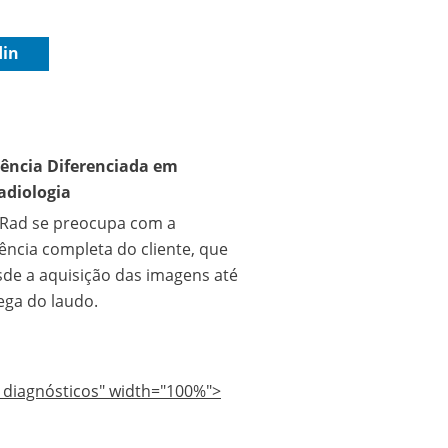
din
iência Diferenciada em
adiologia
gRad se preocupa com a
ência completa do cliente, que
sde a aquisição das imagens até
ega do laudo.
os diagnósticos" width="100%">