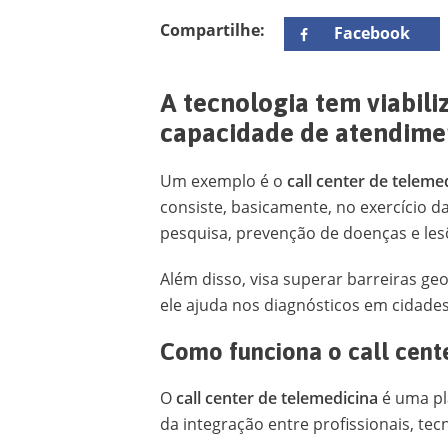
Compartilhe:
Facebook
A tecnologia tem viabili
capacidade de atendime
Um exemplo é o
call center de teleme
consiste, basicamente, no exercício d
pesquisa, prevenção de doenças e le
Além disso, visa superar barreiras g
ele ajuda nos diagnósticos em cidade
Como funciona o call cent
O
call center de telemedicina
é uma pl
da integração entre profissionais, te