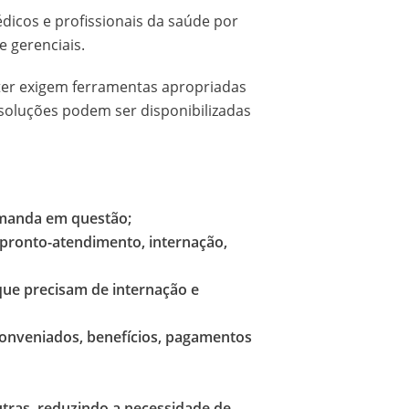
dicos e profissionais da saúde por
e gerenciais.
nter exigem ferramentas apropriadas
 soluções podem ser disponibilizadas
demanda em questão;
 pronto-atendimento, internação,
que precisam de internação e
 conveniados, benefícios, pagamentos
utras, reduzindo a necessidade de