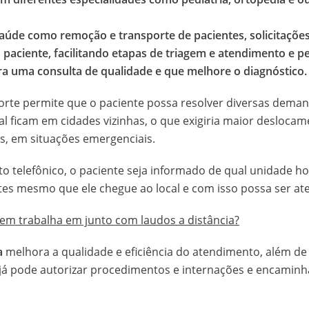
úde como remoção e transporte de pacientes, solicitações 
o paciente, facilitando etapas de triagem e atendimento e 
ra uma consulta de qualidade e que melhore o diagnóstico.
orte permite que o paciente possa resolver diversas deman
al ficam em cidades vizinhas, o que exigiria maior desloca
os, em situações emergenciais.
 telefônico, o paciente seja informado de qual unidade hosp
tes mesmo que ele chegue ao local e com isso possa ser a
m trabalha em junto com laudos a distância?
a
melhora a qualidade e eficiência do atendimento, além de
al já pode autorizar procedimentos e internações e encaminh