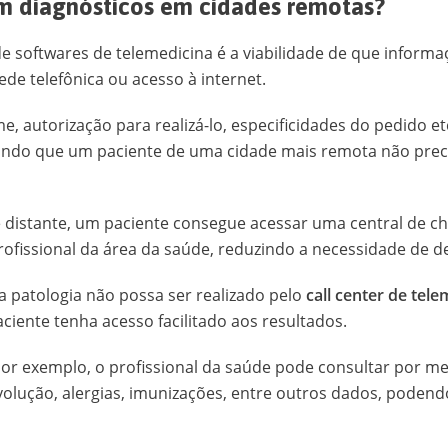
m diagnósticos em cidades remotas?
de softwares de telemedicina é a viabilidade de que inform
ede telefônica ou acesso à internet.
e, autorização para realizá-lo, especificidades do pedido 
indo que um paciente de uma cidade mais remota não preci
 distante, um paciente consegue acessar uma central de c
ofissional da área da saúde, reduzindo a necessidade de 
a patologia não possa ser realizado pelo
call center de tel
ciente tenha acesso facilitado aos resultados.
or exemplo, o profissional da saúde pode consultar por me
 evolução, alergias, imunizações, entre outros dados, pode