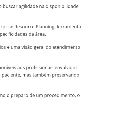
o buscar agilidade na disponibilidade
rprise Resource Planning, ferramenta
pecificidades da área.
rios e uma visão geral do atendimento
oníveis aos profissionais envolvidos
 do paciente, mas também preservando
omo o preparo de um procedimento, o