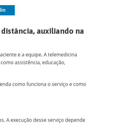
din
distância, auxiliando na
aciente e a equipe. A telemedicina
, como assistência, educação,
ntenda como funciona o serviço e como
s. A execução desse serviço depende