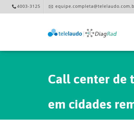
4003-3125
equipe.completa@telelaudo.com.
Call center de telemedicina: agilidade no diagnóstico
em cidades rem