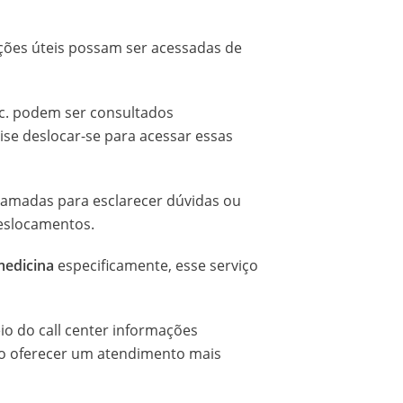
ações úteis possam ser acessadas de
etc. podem ser consultados
se deslocar-se para acessar essas
hamadas para esclarecer dúvidas ou
deslocamentos.
emedicina
especificamente, esse serviço
io do call center informações
ndo oferecer um atendimento mais