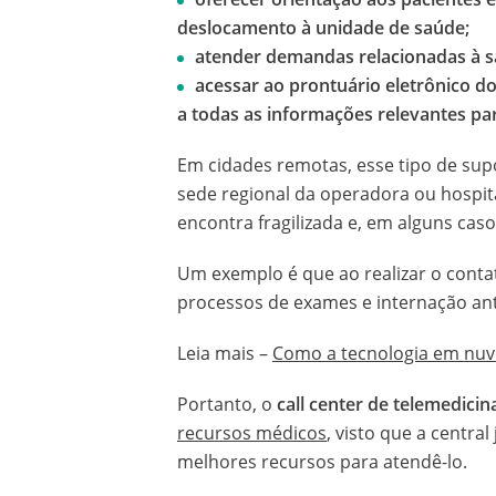
deslocamento à unidade de saúde;
atender demandas relacionadas à sa
acessar ao prontuário eletrônico d
a todas as informações relevantes pa
Em cidades remotas, esse tipo de sup
sede regional da operadora ou hospit
encontra fragilizada e, em alguns cas
Um exemplo é que ao realizar o contato
processos de exames e internação an
Leia mais –
Como a tecnologia em nuve
Portanto, o
call center de telemedicin
recursos médicos
, visto que a centr
melhores recursos para atendê-lo.