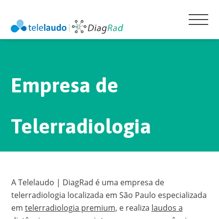
Empresa de
Telerradiologia
A Telelaudo | DiagRad é uma empresa de
telerradiologia localizada em São Paulo especializada
em
telerradiologia premium
, e realiza
laudos a