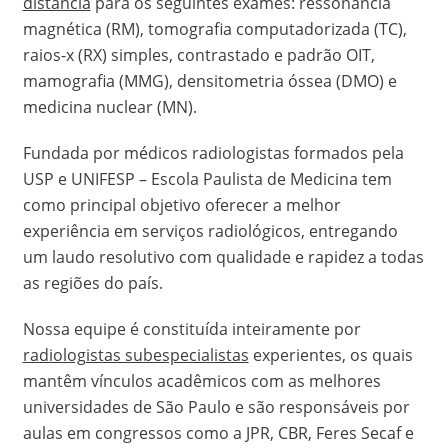
distância
para os seguintes exames: ressonância
magnética (RM), tomografia computadorizada (TC),
raios-x (RX) simples, contrastado e padrão OIT,
mamografia (MMG), densitometria óssea (DMO) e
medicina nuclear (MN).
Fundada por médicos radiologistas formados pela
USP e UNIFESP – Escola Paulista de Medicina tem
como principal objetivo oferecer a melhor
experiência em serviços radiológicos, entregando
um laudo resolutivo com qualidade e rapidez a todas
as regiões do país.
Nossa equipe é constituída inteiramente por
radiologistas subespecialistas
experientes, os quais
mantêm vínculos acadêmicos com as melhores
universidades de São Paulo e são responsáveis por
aulas em congressos como a JPR, CBR, Feres Secaf e