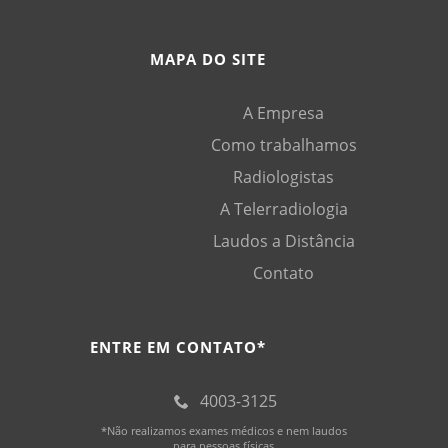
MAPA DO SITE
A Empresa
Como trabalhamos
Radiologistas
A Telerradiologia
Laudos a Distância
Contato
ENTRE EM CONTATO*
4003-3125
*Não realizamos exames médicos e nem laudos
para pessoas físicas