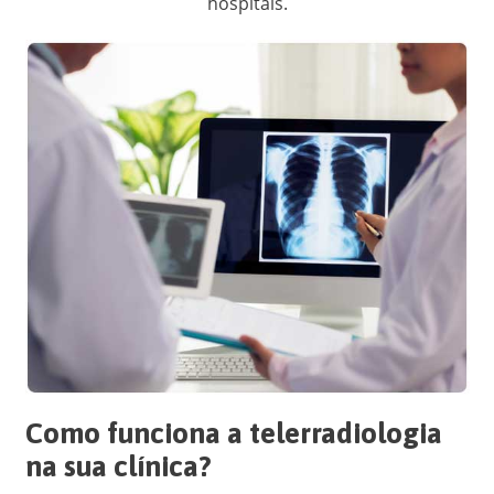
hospitais.
Como funciona a telerradiologia
na sua clínica?