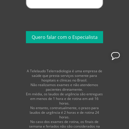
A Telelaudo Telerradiologia é uma empresa de
saúde que presta serviços somente para
hospitais e clínicas no Brasil.
Não realizamos exames e não atendemos
pacientes diretamente.
Em média, os laudos de urgência são entregues
em menos de 1 hora e de rotina em até 16
horas.
No entanto, contratualmente, o prazo para
laudos de urgência é 2 horas e de rotina 24
horas.
No caso dos exames de rotina, os finais de
semana e feriados não são considerados na