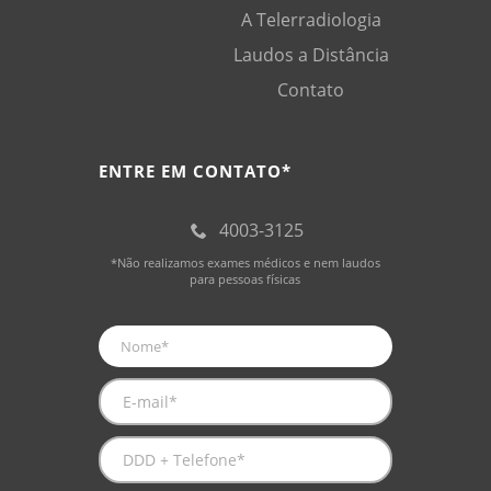
A Telerradiologia
Laudos a Distância
Contato
ENTRE EM CONTATO*
4003-3125
*Não realizamos exames médicos e nem laudos
para pessoas físicas