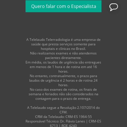
A Telelaudo Telerradiologia é uma empresa de
saúde que presta serviços somente para
hospitais e clínicas no Brasil.
Não realizamos exames e não atendemos
pacientes diretamente.
Em média, os laudos de urgência são entregues
em menos de 1 hora e de rotina em até 16
horas.
No entanto, contratualmente, o prazo para
laudos de urgência é 2 horas e de rotina 24
horas.
No caso dos exames de rotina, os finais de
semana e feriados não são considerados na
contagem para o prazo de entrega.
A Telelaudo segue a Resolução 2.107/2014 do
CFM.
CRM da Telelaudo: CRM-ES 1964-55
Responsável Técnico: Dr. Flávio Lanes | CRM-ES
6713 | RQE 4240