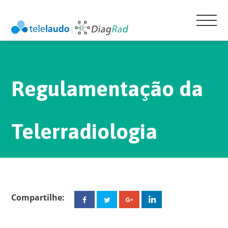
Regulamentação da
Telerradiologia
Compartilhe:
Facebook
Twitter
Google+
Linkedin