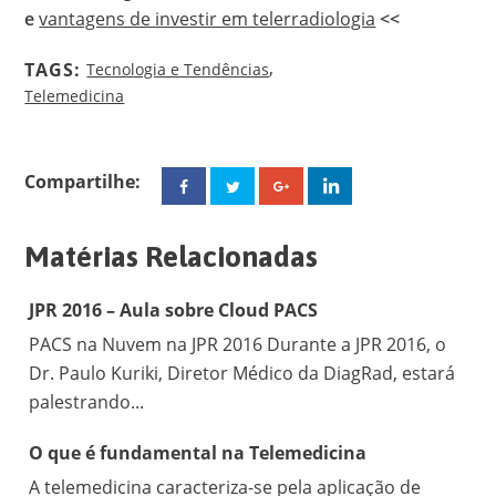
e
vantagens de investir em telerradiologia
<<
,
TAGS:
Tecnologia e Tendências
Telemedicina
Compartilhe:
Facebook
Twitter
Google+
Linkedin
Matérias Relacionadas
JPR 2016 – Aula sobre Cloud PACS
PACS na Nuvem na JPR 2016 Durante a JPR 2016, o
Dr. Paulo Kuriki, Diretor Médico da DiagRad, estará
palestrando...
O que é fundamental na Telemedicina
A telemedicina caracteriza-se pela aplicação de