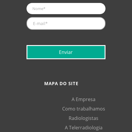
MAPA DO SITE
A Empresa
Como trabalhamos
Radiologistas
A Telerradiologia