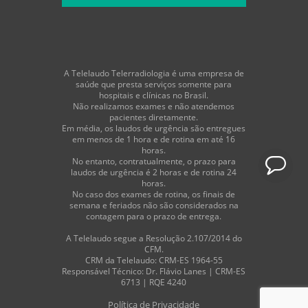
A Telelaudo Telerradiologia é uma empresa de
saúde que presta serviços somente para
hospitais e clínicas no Brasil.
Não realizamos exames e não atendemos
pacientes diretamente.
Em média, os laudos de urgência são entregues
em menos de 1 hora e de rotina em até 16
horas.
No entanto, contratualmente, o prazo para
laudos de urgência é 2 horas e de rotina 24
horas.
No caso dos exames de rotina, os finais de
semana e feriados não são considerados na
contagem para o prazo de entrega.
A Telelaudo segue a Resolução 2.107/2014 do
CFM.
CRM da Telelaudo: CRM-ES 1964-55
Responsável Técnico: Dr. Flávio Lanes | CRM-ES
6713 | RQE 4240
Política de Privacidade