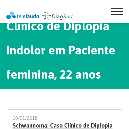
Schwannoma: Caso
Clínico de Diplopia
indolor em Paciente
feminina, 22 anos
10/01/2018
Schwannoma: Caso Clínico de Diplopia