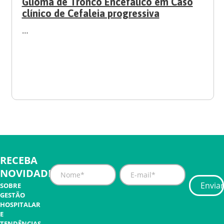
Glioma de Tronco Encefálico em Caso
clínico de Cefaleia progressiva
…
RECEBA
NOVIDADES
SOBRE
GESTÃO
HOSPITALAR
E
TENDÊNCIAS