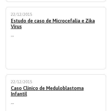
22/12/2015
Estudo de caso de Microcefalia e Zika
Vírus
…
22/12/2015
Caso Clínico de Meduloblastoma
Infantil
…