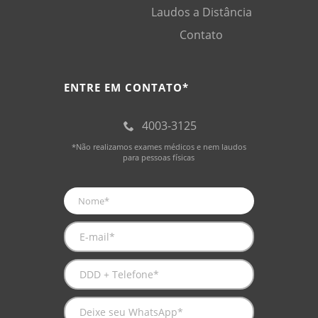
Laudos a Distância
Contato
ENTRE EM CONTATO*
4003-3125
*Não realizamos exames médicos e nem laudos
para pessoas físicas