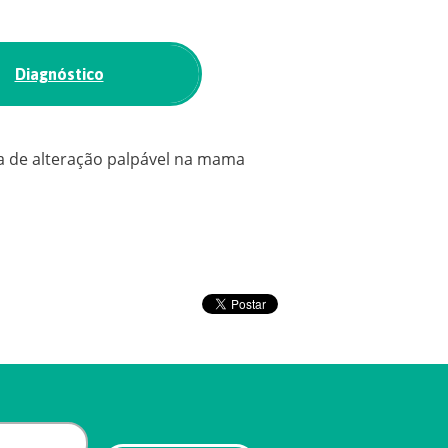
Diagnóstico
a de alteração palpável na mama