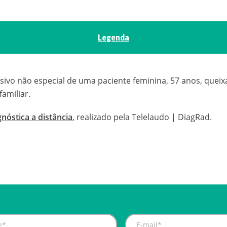
Legenda
ivo não especial de uma paciente feminina, 57 anos, queix
amiliar.
nóstica a distância
, realizado pela Telelaudo | DiagRad.