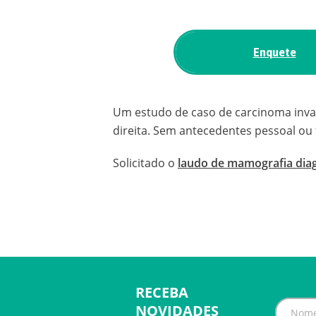
Enquete
Um estudo de caso de carcinoma invas
direita. Sem antecedentes pessoal ou f
Solicitado o
laudo de mamografia diag
RECEBA
NOVIDADES