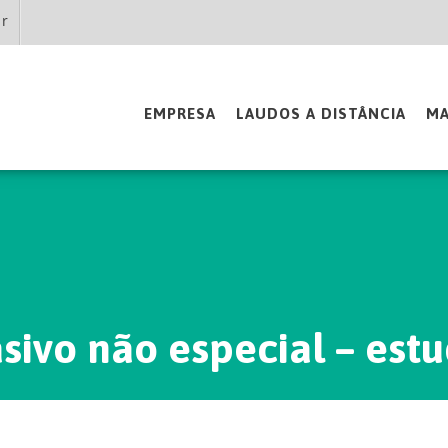
br
EMPRESA
LAUDOS A DISTÂNCIA
MA
asivo não especial – est