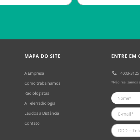
MAPA DO SITE
ENTRE EM
A Empresa
4003-3125
*Não realizamos 
Como trabalhamos
Radiologistas
A Telerradiologia
Laudos a Distância
Contato