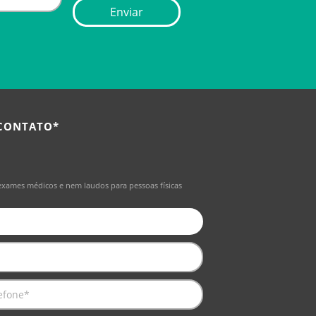
 CONTATO*
exames médicos e nem laudos para pessoas físicas