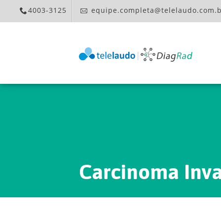
4003-3125
equipe.completa@telelaudo.com.
Carcinoma Inv