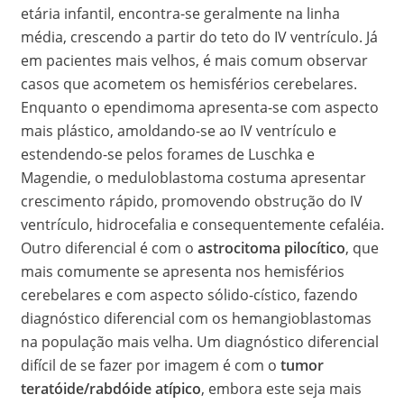
etária infantil, encontra-se geralmente na linha
média, crescendo a partir do teto do IV ventrículo. Já
em pacientes mais velhos, é mais comum observar
casos que acometem os hemisférios cerebelares.
Enquanto o ependimoma apresenta-se com aspecto
mais plástico, amoldando-se ao IV ventrículo e
estendendo-se pelos forames de Luschka e
Magendie, o meduloblastoma costuma apresentar
crescimento rápido, promovendo obstrução do IV
ventrículo, hidrocefalia e consequentemente cefaléia.
Outro diferencial é com o
astrocitoma pilocítico
, que
mais comumente se apresenta nos hemisférios
cerebelares e com aspecto sólido-cístico, fazendo
diagnóstico diferencial com os hemangioblastomas
na população mais velha. Um diagnóstico diferencial
difícil de se fazer por imagem é com o
tumor
teratóide/rabdóide atípico
, embora este seja mais