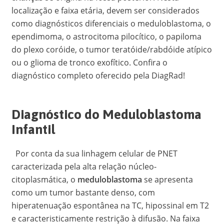
localização e faixa etária, devem ser considerados
como diagnósticos diferenciais o meduloblastoma, o
ependimoma, o astrocitoma pilocítico, o papiloma
do plexo coróide, o tumor teratóide/rabdóide atípico
ou o glioma de tronco exofítico. Confira o
diagnóstico completo oferecido pela DiagRad!
Diagnóstico do Meduloblastoma
Infantil
Por conta da sua linhagem celular de PNET
caracterizada pela alta relação núcleo-
citoplasmática, o
meduloblastoma
se apresenta
como um tumor bastante denso, com
hiperatenuação espontânea na TC, hipossinal em T2
e caracteristicamente restrição à difusão. Na faixa