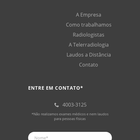
A Empresa
Como trabalhamos
Radiologistas
A Telerradiologia
Laudos a Distância
Contato
ENTRE EM CONTATO*
4003-3125
*Não realizamos exames médicos e nem laudos
para pessoas físicas