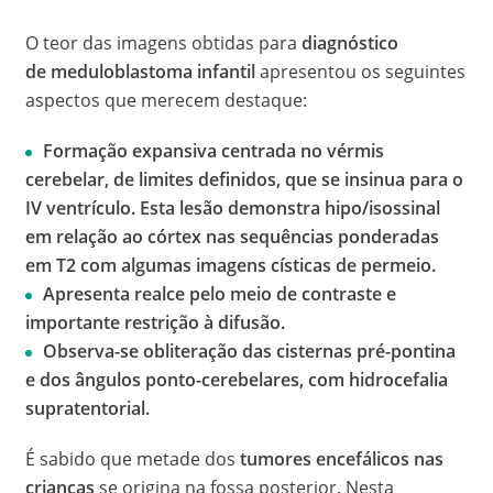
O teor das imagens obtidas para
diagnóstico
de meduloblastoma infantil
apresentou os seguintes
aspectos que merecem destaque:
Formação expansiva centrada no vérmis
cerebelar, de limites definidos, que se insinua para o
IV ventrículo. Esta lesão demonstra hipo/isossinal
em relação ao córtex nas sequências ponderadas
em T2 com algumas imagens císticas de permeio.
Apresenta realce pelo meio de contraste e
importante restrição à difusão.
Observa-se obliteração das cisternas pré-pontina
e dos ângulos ponto-cerebelares, com hidrocefalia
supratentorial.
É sabido que metade dos
tumores encefálicos nas
crianças
se origina na fossa posterior. Nesta