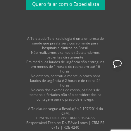
A Telelaudo Telerradiologia é uma empresa de
saúde que presta serviços somente para
hospitais e clínicas no Brasil.
Não realizamos exames e não atendemos
pacientes diretamente.
Em média, os laudos de urgência são entregues
em menos de 1 hora e de rotina em até 16
horas.
No entanto, contratualmente, o prazo para
laudos de urgência é 2 horas e de rotina 24
horas.
No caso dos exames de rotina, os finais de
semana e feriados não são considerados na
contagem para o prazo de entrega.
A Telelaudo segue a Resolução 2.107/2014 do
CFM.
CRM da Telelaudo: CRM-ES 1964-55
Responsável Técnico: Dr. Flávio Lanes | CRM-ES
6713 | RQE 4240