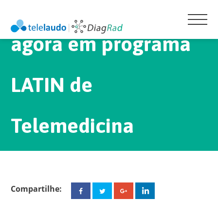
UPAS de Maceió
agora em programa
LATIN de
Telemedicina
Compartilhe:
Facebook
Twitter
Google+
Linkedin