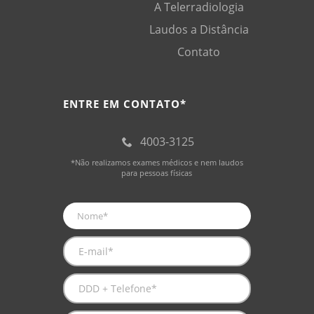
A Telerradiologia
Laudos a Distância
Contato
ENTRE EM CONTATO*
4003-3125
*Não realizamos exames médicos e nem laudos
para pessoas físicas