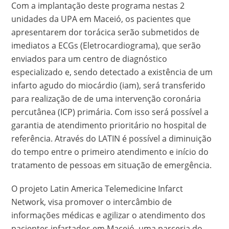
Com a implantação deste programa nestas 2
unidades da UPA em Maceió, os pacientes que
apresentarem dor torácica serão submetidos de
imediatos a ECGs (Eletrocardiograma), que serão
enviados para um centro de diagnóstico
especializado e, sendo detectado a existência de um
infarto agudo do miocárdio (iam), será transferido
para realização de de uma intervenção coronária
percutânea (ICP) primária. Com isso será possível a
garantia de atendimento prioritário no hospital de
referência. Através do LATIN é possível a diminuição
do tempo entre o primeiro atendimento e início do
tratamento de pessoas em situação de emergência.
O projeto Latin America Telemedicine Infarct
Network, visa promover o intercâmbio de
informações médicas e agilizar o atendimento dos
pacientes infartados em Maceió, uma parceria do