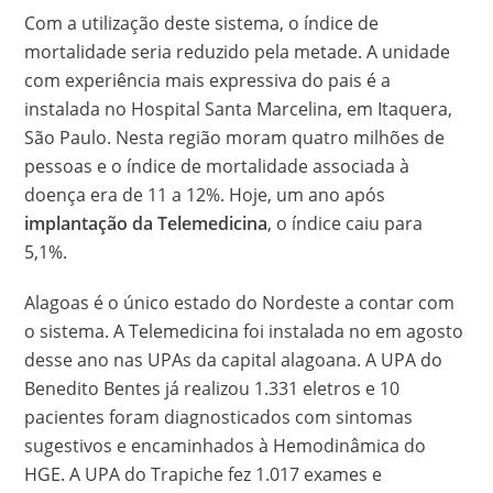
Com a utilização deste sistema, o índice de
mortalidade seria reduzido pela metade. A unidade
com experiência mais expressiva do pais é a
instalada no Hospital Santa Marcelina, em Itaquera,
São Paulo. Nesta região moram quatro milhões de
pessoas e o índice de mortalidade associada à
doença era de 11 a 12%. Hoje, um ano após
implantação da Telemedicina
, o índice caiu para
5,1%.
Alagoas é o único estado do Nordeste a contar com
o sistema. A Telemedicina foi instalada no em agosto
desse ano nas UPAs da capital alagoana. A UPA do
Benedito Bentes já realizou 1.331 eletros e 10
pacientes foram diagnosticados com sintomas
sugestivos e encaminhados à Hemodinâmica do
HGE. A UPA do Trapiche fez 1.017 exames e