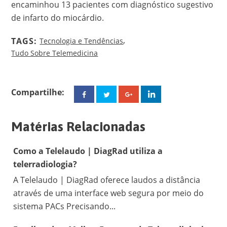
encaminhou 13 pacientes com diagnóstico sugestivo
de infarto do miocárdio.
,
TAGS:
Tecnologia e Tendências
Tudo Sobre Telemedicina
Compartilhe:
Facebook
Twitter
Google+
Linkedin
Matérias Relacionadas
Como a Telelaudo | DiagRad utiliza a
telerradiologia?
A Telelaudo | DiagRad oferece laudos a distância
através de uma interface web segura por meio do
sistema PACs Precisando...