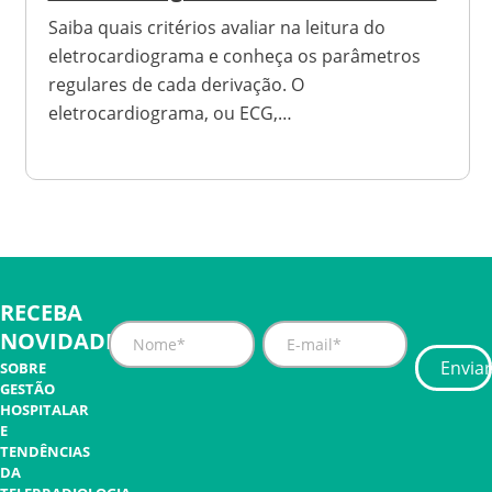
Saiba quais critérios avaliar na leitura do
eletrocardiograma e conheça os parâmetros
regulares de cada derivação. O
eletrocardiograma, ou ECG,…
RECEBA
NOVIDADES
SOBRE
GESTÃO
HOSPITALAR
E
TENDÊNCIAS
DA