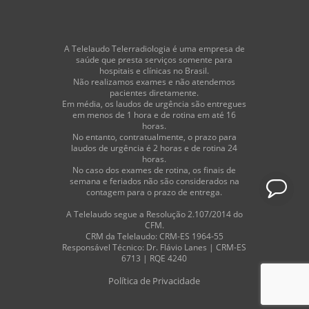
A Telelaudo Telerradiologia é uma empresa de
saúde que presta serviços somente para
hospitais e clínicas no Brasil.
Não realizamos exames e não atendemos
pacientes diretamente.
Em média, os laudos de urgência são entregues
em menos de 1 hora e de rotina em até 16
horas.
No entanto, contratualmente, o prazo para
laudos de urgência é 2 horas e de rotina 24
horas.
No caso dos exames de rotina, os finais de
semana e feriados não são considerados na
contagem para o prazo de entrega.
A Telelaudo segue a Resolução 2.107/2014 do
CFM.
CRM da Telelaudo: CRM-ES 1964-55
Responsável Técnico: Dr. Flávio Lanes | CRM-ES
6713 | RQE 4240
Política de Privacidade