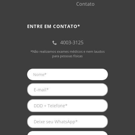
Contato
ENTRE EM CONTATO*
4003-3125
*Não realizamos exames médicos e nem laudos
para pessoas físicas