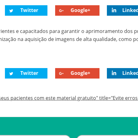
Twitter
Google+
Linke
entes e capacitados para garantir o aprimoramento dos 
imização na aquisição de imagens de alta qualidade, como 
Twitter
Google+
Linke
seus pacientes com este material gratuito" title="Evite err