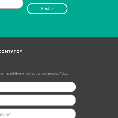
 CONTATO*
exames médicos e nem laudos para pessoas físicas