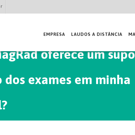
br
EMPRESA
LAUDOS A DISTÂNCIA
MA
 dos exames em minha
l?