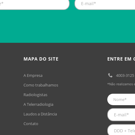
MAPA DO SITE
ENTRE EM
A Empresa
4003-3125
*Não realizamos 
Como trabalhamos
Radiologistas
A Telerradiologia
Laudos a Distância
Contato