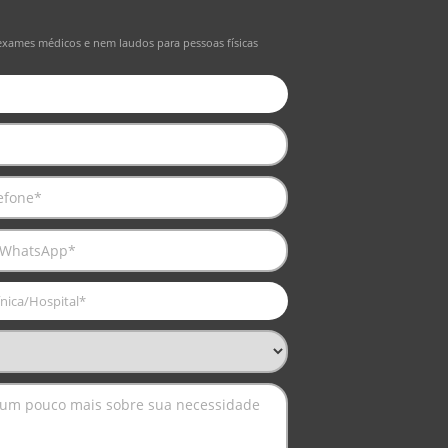
exames médicos e nem laudos para pessoas físicas