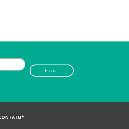
 CONTATO*