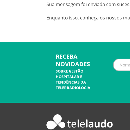
Sua mensagem foi enviada com suces
Enquanto isso, conheça os nossos
mat
RECEBA
NOVIDADES
SOBRE GESTÃO
HOSPITALAR E
TENDÊNCIAS DA
TELERRADIOLOGIA